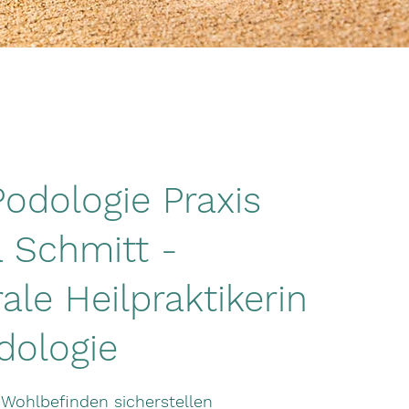
odologie Praxis
 Schmitt -
ale Heilpraktikerin
dologie
Wohlbefinden sicherstellen