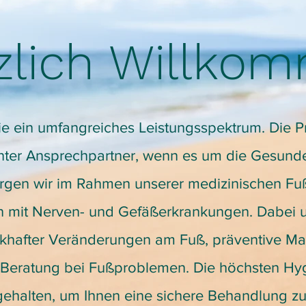
zlich Willko
Sie ein umfangreiches Leistungsspektrum. Die P
nter Ansprechpartner, wenn es um die Gesunde
orgen wir im Rahmen unserer medizinischen F
n mit Nerven- und Gefäßerkrankungen. Dabei un
khafter Veränderungen am Fuß, präventive M
e Beratung bei Fußproblemen. Die höchsten Hyg
ehalten, um Ihnen eine sichere Behandlung zu