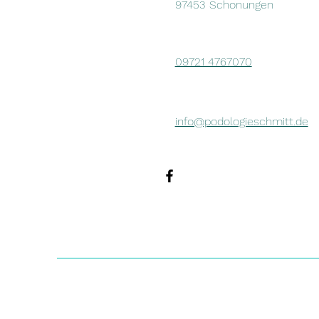
97453 Schonungen
09721 4767070
info@podologieschmitt.de