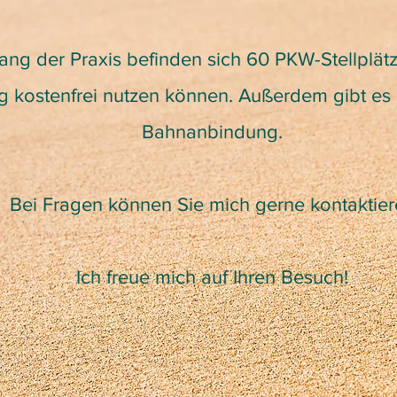
ang der Praxis befinden sich 60 PKW-Stellplät
 kostenfrei nutzen können. Außerdem gibt es 
Bahnanbindung.
Bei Fragen können Sie mich gerne kontaktier
Ich freue mich auf Ihren Besuch!