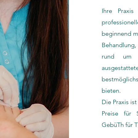
Ihre Praxis
professione
beginnend mi
Behandlung, 
rund um 
ausgestatt
bestmöglich
bieten.
Die Praxis is
Preise für 
GebüTh für T