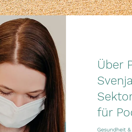
Über P
Svenja
Sektor
für Po
Gesundheit & 