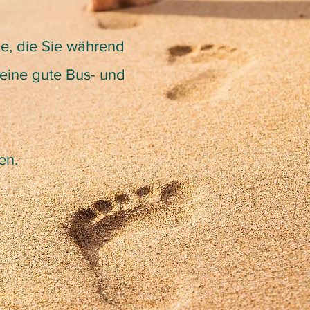
ze, die Sie während
eine gute Bus- und
en.