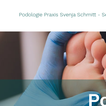
Podologie Praxis Svenja Schmitt - S
Po