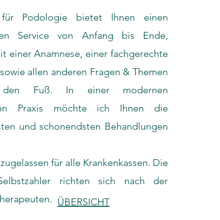
 für Podologie bietet Ihnen einen
llen Service von Anfang bis Ende,
t einer Anamnese, einer fachgerechte
sowie allen anderen Fragen & Themen
den Fuß. In einer modernen
eten Praxis möchte ich Ihnen die
sten und schonendsten Behandlungen
t zugelassen für alle Krankenkassen. Die
Selbstzahler richten sich nach der
herapeuten.
ÜBERSICHT